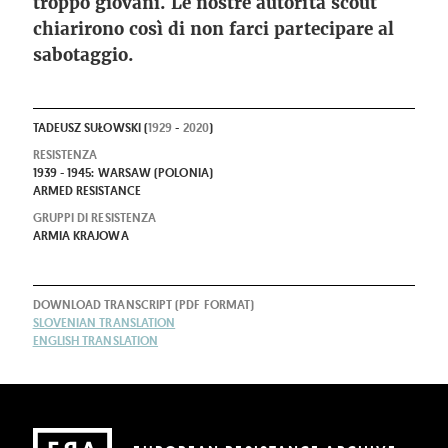
troppo giovani. Le nostre autorità scout
chiarirono così di non farci partecipare al
sabotaggio.
TADEUSZ SUŁOWSKI (
1929
-
2020
)
RESISTENZA
1939 - 1945: WARSAW (POLONIA)
ARMED RESISTANCE
GRUPPI DI RESISTENZA
ARMIA KRAJOWA
DOWNLOAD TRANSCRIPT (PDF FORMAT)
SLOVENIAN TRANSLATION
ENGLISH TRANSLATION