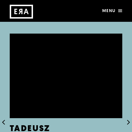
MENU
TADEUSZ