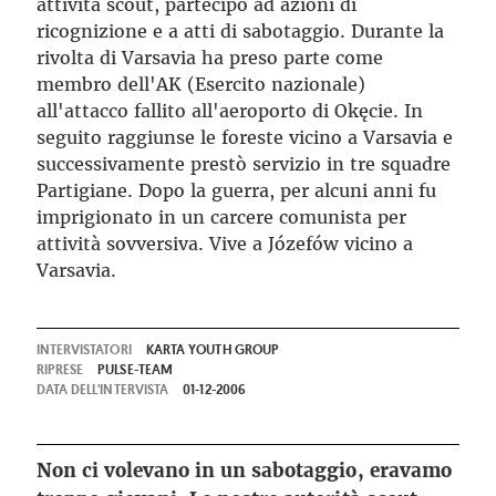
attività scout, partecipò ad azioni di
ricognizione e a atti di sabotaggio. Durante la
rivolta di Varsavia ha preso parte come
membro dell'AK (Esercito nazionale)
all'attacco fallito all'aeroporto di Okęcie. In
seguito raggiunse le foreste vicino a Varsavia e
successivamente prestò servizio in tre squadre
Partigiane. Dopo la guerra, per alcuni anni fu
imprigionato in un carcere comunista per
attività sovversiva. Vive a Józefów vicino a
Varsavia.
INTERVISTATORI
KARTA YOUTH GROUP
RIPRESE
PULSE-TEAM
DATA DELL'INTERVISTA
01-12-2006
Non ci volevano in un sabotaggio, eravamo