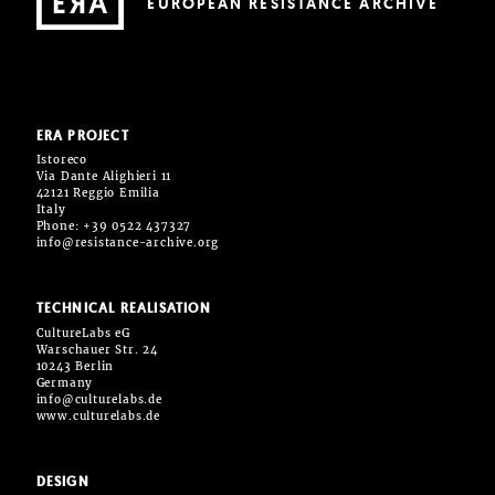
EUROPEAN RESISTANCE ARCHIVE
ERA PROJECT
Istoreco
Via Dante Alighieri 11
42121 Reggio Emilia
Italy
Phone: +39 0522 437327
info@resistance-archive.org
TECHNICAL REALISATION
CultureLabs eG
Warschauer Str. 24
10243 Berlin
Germany
info@culturelabs.de
www.culturelabs.de
DESIGN