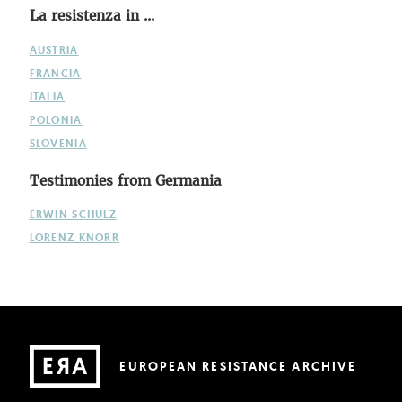
La resistenza in ...
AUSTRIA
FRANCIA
ITALIA
POLONIA
SLOVENIA
Testimonies from Germania
ERWIN SCHULZ
LORENZ KNORR
EUROPEAN RESISTANCE ARCHIVE