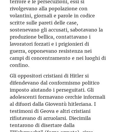
terrore e le persecuzioni, essi si
rivolgevano alla popolazione con
volantini, giornali e parole in codice
scritte sulle pareti delle case,
sostenevano gli accusati, sabotavano la
produzione bellica, contattavano i
lavoratori forzati e i prigionieri di
guerra, opponevano resistenza nei
campi di concentramento e nei luoghi di
confino.
Gli oppositori cristiani di Hitler si
difendevano dal conformismo politico
imposto aiutando i perseguitati. Gli
adolescenti formavano cerchie informali
al difuori dalla Gioventù hitleriana. I
testimoni di Geova e altri cristiani
rifiutavano di arruolarsi. Diecimila
tentarono di disertare dalla