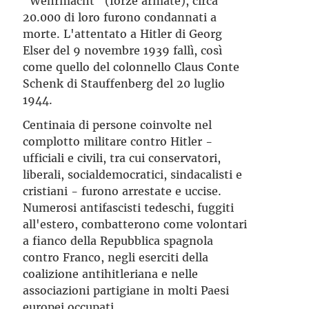
"Wehrmacht" (forze armate), circa
20.000 di loro furono condannati a
morte. L'attentato a Hitler di Georg
Elser del 9 novembre 1939 fallì, così
come quello del colonnello Claus Conte
Schenk di Stauffenberg del 20 luglio
1944.
Centinaia di persone coinvolte nel
complotto militare contro Hitler -
ufficiali e civili, tra cui conservatori,
liberali, socialdemocratici, sindacalisti e
cristiani - furono arrestate e uccise.
Numerosi antifascisti tedeschi, fuggiti
all'estero, combatterono come volontari
a fianco della Repubblica spagnola
contro Franco, negli eserciti della
coalizione antihitleriana e nelle
associazioni partigiane in molti Paesi
europei occupati.