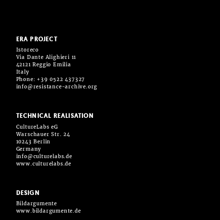
ERA PROJECT
Istoreco
Via Dante Alighieri 11
42121 Reggio Emilia
Italy
Phone: +39 0522 437327
info@resistance-archive.org
TECHNICAL REALISATION
CultureLabs eG
Warschauer Str. 24
10243 Berlin
Germany
info@culturelabs.de
www.culturelabs.de
DESIGN
Bildargumente
www.bildargumente.de