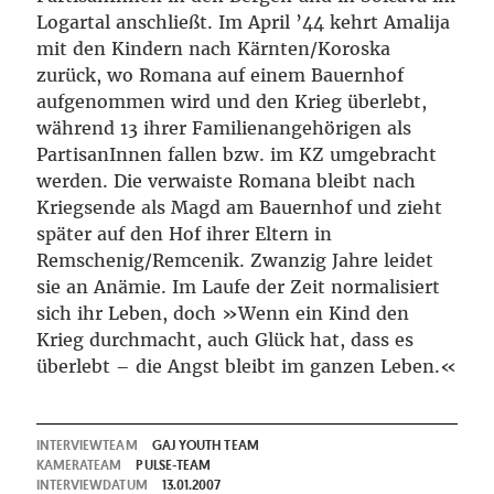
Logartal anschließt. Im April ’44 kehrt Amalija
mit den Kindern nach Kärnten/Koroska
zurück, wo Romana auf einem Bauernhof
aufgenommen wird und den Krieg überlebt,
während 13 ihrer Familienangehörigen als
PartisanInnen fallen bzw. im KZ umgebracht
werden. Die verwaiste Romana bleibt nach
Kriegsende als Magd am Bauernhof und zieht
später auf den Hof ihrer Eltern in
Remschenig/Remcenik. Zwanzig Jahre leidet
sie an Anämie. Im Laufe der Zeit normalisiert
sich ihr Leben, doch »Wenn ein Kind den
Krieg durchmacht, auch Glück hat, dass es
überlebt – die Angst bleibt im ganzen Leben.«
INTERVIEWTEAM
GAJ YOUTH TEAM
KAMERATEAM
PULSE-TEAM
INTERVIEWDATUM
13.01.2007