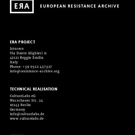
EUROPEAN RESISTANCE ARCHIVE
ERA PROJECT
Istoreco
Via Dante Alighieri 11
42121 Reggio Emilia
Italy
Phone: +39 0522 437327
info@resistance-archive.org
TECHNICAL REALISATION
CultureLabs eG
Warschauer Str. 24
10243 Berlin
Germany
info@culturelabs.de
www.culturelabs.de