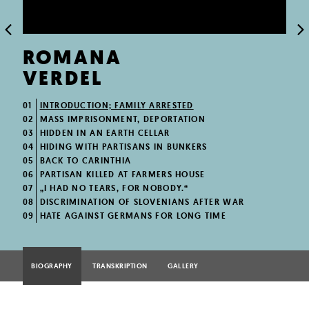
ROMANA
VERDEL
01
INTRODUCTION; FAMILY ARRESTED
02
MASS IMPRISONMENT, DEPORTATION
03
HIDDEN IN AN EARTH CELLAR
04
HIDING WITH PARTISANS IN BUNKERS
05
BACK TO CARINTHIA
06
PARTISAN KILLED AT FARMERS HOUSE
07
„I HAD NO TEARS, FOR NOBODY.“
08
DISCRIMINATION OF SLOVENIANS AFTER WAR
09
HATE AGAINST GERMANS FOR LONG TIME
BIOGRAPHY
TRANSKRIPTION
GALLERY