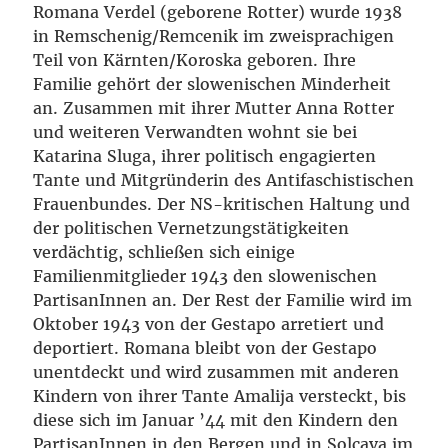
Romana Verdel (geborene Rotter) wurde 1938
in Remschenig/Remcenik im zweisprachigen
Teil von Kärnten/Koroska geboren. Ihre
Familie gehört der slowenischen Minderheit
an. Zusammen mit ihrer Mutter Anna Rotter
und weiteren Verwandten wohnt sie bei
Katarina Sluga, ihrer politisch engagierten
Tante und Mitgründerin des Antifaschistischen
Frauenbundes. Der NS-kritischen Haltung und
der politischen Vernetzungstätigkeiten
verdächtig, schließen sich einige
Familienmitglieder 1943 den slowenischen
PartisanInnen an. Der Rest der Familie wird im
Oktober 1943 von der Gestapo arretiert und
deportiert. Romana bleibt von der Gestapo
unentdeckt und wird zusammen mit anderen
Kindern von ihrer Tante Amalija versteckt, bis
diese sich im Januar ’44 mit den Kindern den
PartisanInnen in den Bergen und in Solcava im