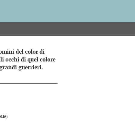
omini del color di
i occhi di quel colore
grandi guerrieri.
ALIA)