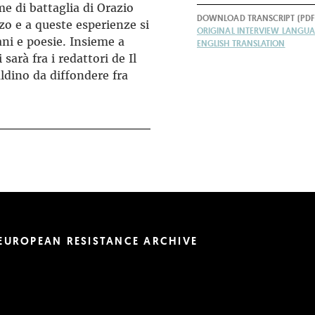
e di battaglia di Orazio
DOWNLOAD TRANSCRIPT (PDF
zo e a queste esperienze si
ORIGINAL INTERVIEW LANGUAG
iani e poesie. Insieme a
ENGLISH TRANSLATION
sarà fra i redattori de Il
aldino da diffondere fra
EUROPEAN RESISTANCE ARCHIVE