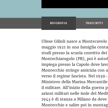
BIOGRAFIA
TRASCRITTI
Ulisse Gilioli nasce a Montecavolo 
maggio 1921 in una famiglia conta
studi presso la scuola convitto dei
Montechiarugolo (PR), poi è autod
impiega presso la Capolo dove lavo
Montecchio stringe amicizia con al
verso il regime fascista. Nel 1939
Ministero della Marina Mercantile,
il militare. All’inizio della guerra
azioni militari nelle isole del Med
1943 è di stanza a Milano da dove
Montecchio e salire poi in montagn