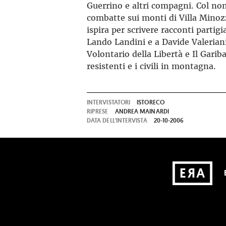
Guerrino e altri compagni. Col nom
combatte sui monti di Villa Minoz
ispira per scrivere racconti partig
Lando Landini e a Davide Valeriani 
Volontario della Libertà e Il Garib
resistenti e i civili in montagna.
INTERVISTATORI
ISTORECO
RIPRESE
ANDREA MAINARDI
DATA DELL'INTERVISTA
20-10-2006