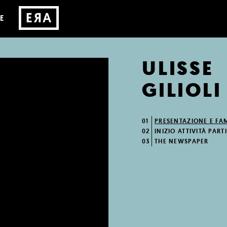
E
ULISSE
GILIOLI
01
PRESENTAZIONE E FA
02
INIZIO ATTIVITÀ PAR
03
THE NEWSPAPER